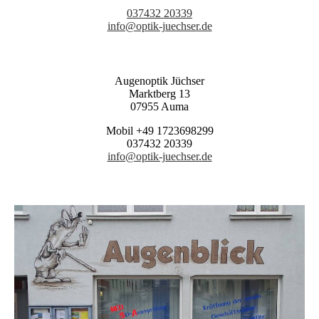
037432 20339
info@optik-juechser.de
Augenoptik Jüchser
Marktberg 13
07955 Auma
Mobil +49 1723698299
037432 20339
info@optik-juechser.de