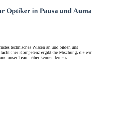
hr Optiker in Pausa und Auma
stes technisches Wissen an und bilden uns
 fachlicher Kompetenz ergibt die Mischung, die wir
s und unser Team näher kennen lernen.