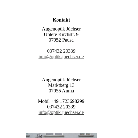
Kontakt
Augenoptik Jüchser
Untere Kirchstr. 9
07952 Pausa
037432 20339
info@optik-juechser.de
Augenoptik Jüchser
Marktberg 13
07955 Auma
Mobil +49 1723698299
037432 20339
info@optik-juechser.de