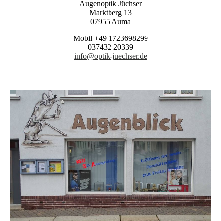
Augenoptik Jüchser
Marktberg 13
07955 Auma
Mobil +49 1723698299
037432 20339
info@optik-juechser.de