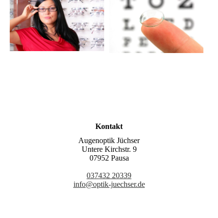
Kontakt
Augenoptik Jüchser
Untere Kirchstr. 9
07952 Pausa
037432 20339
info@optik-juechser.de